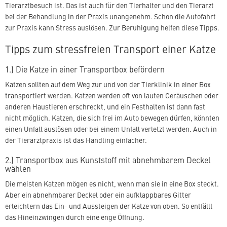
Tierarztbesuch ist. Das ist auch für den Tierhalter und den Tierarzt
bei der Behandlung in der Praxis unangenehm. Schon die Autofahrt
zur Praxis kann Stress auslösen. Zur Beruhigung helfen diese Tipps.
Tipps zum stressfreien Transport einer Katze
1.) Die Katze in einer Transportbox befördern
Katzen sollten auf dem Weg zur und von der Tierklinik in einer Box
transportiert werden. Katzen werden oft von lauten Geräuschen oder
anderen Haustieren erschreckt, und ein Festhalten ist dann fast
nicht möglich. Katzen, die sich frei im Auto bewegen dürfen, könnten
einen Unfall auslösen oder bei einem Unfall verletzt werden. Auch in
der Tierarztpraxis ist das Handling einfacher.
2.) Transportbox aus Kunststoff mit abnehmbarem Deckel
wählen
Die meisten Katzen mögen es nicht, wenn man sie in eine Box steckt.
Aber ein abnehmbarer Deckel oder ein aufklappbares Gitter
erleichtern das Ein- und Aussteigen der Katze von oben. So entfällt
das Hineinzwingen durch eine enge Öffnung.