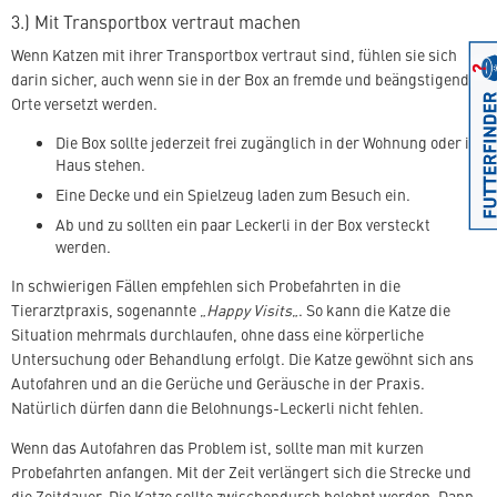
3.) Mit Transportbox vertraut machen
Wenn Katzen mit ihrer Transportbox vertraut sind, fühlen sie sich
darin sicher, auch wenn sie in der Box an fremde und beängstigende
Orte versetzt werden.
Die Box sollte jederzeit frei zugänglich in der Wohnung oder im
Haus stehen.
Eine Decke und ein Spielzeug laden zum Besuch ein.
Ab und zu sollten ein paar Leckerli in der Box versteckt
werden.
In schwierigen Fällen empfehlen sich Probefahrten in die
Tierarztpraxis, sogenannte „
Happy Visits
„. So kann die Katze die
Situation mehrmals durchlaufen, ohne dass eine körperliche
Untersuchung oder Behandlung erfolgt. Die Katze gewöhnt sich ans
Autofahren und an die Gerüche und Geräusche in der Praxis.
Natürlich dürfen dann die Belohnungs-Leckerli nicht fehlen.
Wenn das Autofahren das Problem ist, sollte man mit kurzen
Probefahrten anfangen. Mit der Zeit verlängert sich die Strecke und
die Zeitdauer. Die Katze sollte zwischendurch belohnt werden. Dann