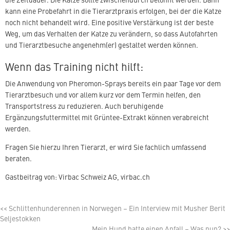
kann eine Probefahrt in die Tierarztpraxis erfolgen, bei der die Katze
noch nicht behandelt wird. Eine positive Verstärkung ist der beste
Weg, um das Verhalten der Katze zu verändern, so dass Autofahrten
und Tierarztbesuche angenehm(er) gestaltet werden können.
Wenn das Training nicht hilft:
Die Anwendung von Pheromon-Sprays bereits ein paar Tage vor dem
Tierarztbesuch und vor allem kurz vor dem Termin helfen, den
Transportstress zu reduzieren. Auch beruhigende
Ergänzungsfuttermittel mit Grüntee-Extrakt können verabreicht
werden.
Fragen Sie hierzu Ihren Tierarzt, er wird Sie fachlich umfassend
beraten.
Gastbeitrag von: Virbac Schweiz AG, virbac.ch
<<
Schlittenhunderennen in Norwegen – Ein Interview mit Musher Berit
Seljestokken
Mein Hund hatte einen Anfall – Was nun?
>>