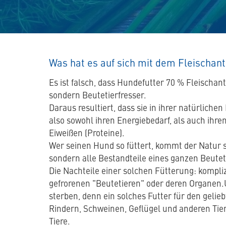
Was hat es auf sich mit dem Fleischant
Es ist falsch, dass Hundefutter 70 % Fleischant
sondern Beutetierfresser.
Daraus resultiert, dass sie in ihrer natürlich
also sowohl ihren Energiebedarf, als auch ihre
Eiweißen (Proteine).
Wer seinen Hund so füttert, kommt der Natur s
sondern alle Bestandteile eines ganzen Beutet
Die Nachteile einer solchen Fütterung: kompli
gefrorenen "Beutetieren" oder deren Organen.U
sterben, denn ein solches Futter für den geli
Rindern, Schweinen, Geflügel und anderen Tier
Tiere.