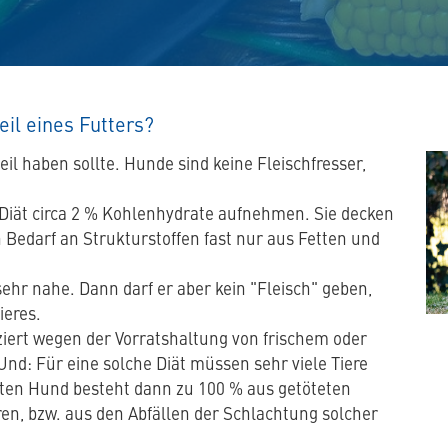
eil eines Futters?
eil haben sollte. Hunde sind keine Fleischfresser,
en Diät circa 2 % Kohlenhydrate aufnehmen. Sie decken
n Bedarf an Strukturstoffen fast nur aus Fetten und
ehr nahe. Dann darf er aber kein "Fleisch" geben,
ieres.
ziert wegen der Vorratshaltung von frischem oder
nd: Für eine solche Diät müssen sehr viele Tiere
ebten Hund besteht dann zu 100 % aus getöteten
en, bzw. aus den Abfällen der Schlachtung solcher