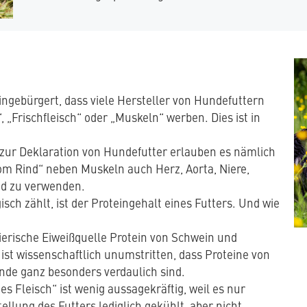
ingebürgert, dass viele Hersteller von Hundefuttern
 „Frischfleisch“ oder „Muskeln“ werben. Dies ist in
zur Deklaration von Hundefutter erlauben es nämlich
vom Rind“ neben Muskeln auch Herz, Aorta, Niere,
nd zu verwenden.
ch zählt, ist der Proteingehalt eines Futters. Und wie
erische Eiweißquelle Protein von Schwein und
ist wissenschaftlich unumstritten, dass Proteine von
de ganz besonders verdaulich sind.
es Fleisch“ ist wenig aussagekräftig, weil es nur
ellung des Futters lediglich gekühlt, aber nicht