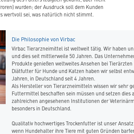
fgefroren) wurden; der Ausdruck soll dem Kunden
 wertvoll sei, was natürlich nicht stimmt.
Die Philosophie von Virbac
Virbac Tierarzneimittel ist weltweit tätig. Wir haben 
und dies seit mittlerweile 50 Jahren. Das Unternehme
Produkte genießen weltweites Ansehen bei Tierärzten 
Diätfutter für Hunde und Katzen haben wir selbst entwi
Jahren, in Deutschland seit 4 Jahren.
Als Hersteller von Tierarzneimitteln wissen wir sehr
Futtermittel beschaffen sein müssen und setzen dies
zahlreichen angesehenen Institutionen der Veterinärm
besonders in Deutschland.
Qualitativ hochwertiges Trockenfutter ist unser Ansat
wenn Hundehalter ihre Tiere mit guten Gründen barfe