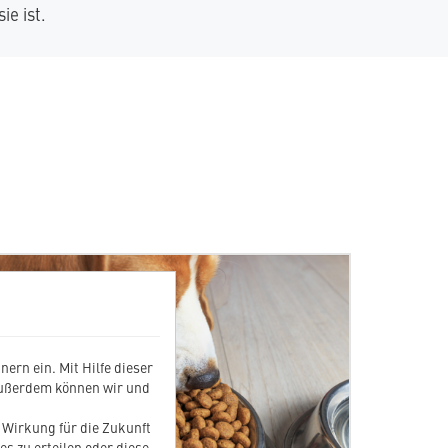
e ist.
ern ein. Mit Hilfe dieser
Außerdem können wir und
t Wirkung für die Zukunft
es zu erteilen oder diese