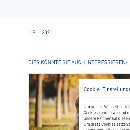
J.B. - 2021
DIES KÖNNTE SIE AUCH INTERESSIEREN:
Cookie-Einstellung
Um unsere Webseite erfolg
Cookies können wir und u
unsere Partner auf diesem
Um diese Cookies setzen z
widerrufen. Klicken Sie au