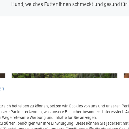
Hund, welches Futter ihnen schmeckt und gesund für si
en
reich betreiben zu können, setzen wir Cookies von uns und unseren Partn
nsere Partner erkennen, was unsere Besucher besonders interessiert. 
 Wege relevante Werbung und Inhalte für Sie anzeigen.
u dürfen, benötigen wir Ihre Einwilligung. Diese können Sie jederzeit mi
f "Einstellungen verwalten", um Ihre Einwilligung für die einzelnen Cooki