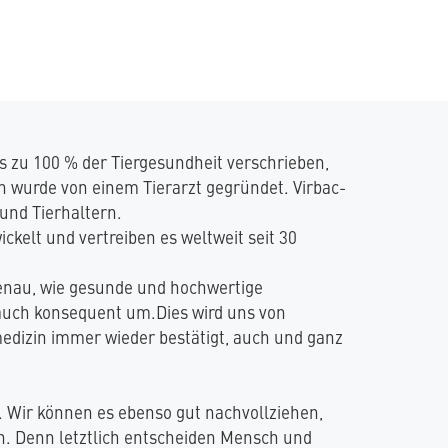
uns zu 100 % der Tiergesundheit verschrieben,
n wurde von einem Tierarzt gegründet. Virbac-
und Tierhaltern.
ckelt und vertreiben es weltweit seit 30
 genau, wie gesunde und hochwertige
 auch konsequent um.Dies wird uns von
edizin immer wieder bestätigt, auch und ganz
z. Wir können es ebenso gut nachvollziehen,
n. Denn letztlich entscheiden Mensch und