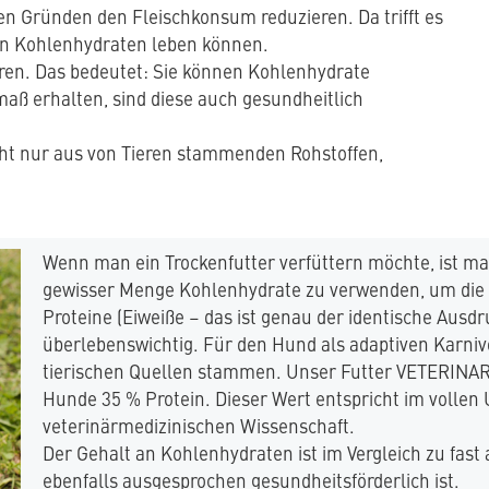
en Gründen den Fleischkonsum reduzieren. Da trifft es
on Kohlenhydraten leben können.
ren. Das bedeutet: Sie können Kohlenhydrate
maß erhalten, sind diese auch gesundheitlich
ht nur aus von Tieren stammenden Rohstoffen,
Wenn man ein Trockenfutter verfüttern möchte, ist ma
gewisser Menge Kohlenhydrate zu verwenden, um die 
Proteine (Eiweiße – das ist genau der identische Ausdr
überlebenswichtig. Für den Hund als adaptiven Karnivo
tierischen Quellen stammen. Unser Futter VETERINA
Hunde 35 % Protein. Dieser Wert entspricht im volle
veterinärmedizinischen Wissenschaft.
Der Gehalt an Kohlenhydraten ist im Vergleich zu fast 
ebenfalls ausgesprochen gesundheitsförderlich ist.