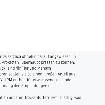
n zusätzlich ohnehin darauf angewiesen, in
„Kroketten“ überhaupt pressen zu können.
uck) sind für Tier und Mensch
ren sollten sie zu einem großen Anteil aus
RY HPM enthält für erwachsene, gesunde
n Umfang den Empfehlungen der
allen anderen Trockenfuttern sehr niedrig, was