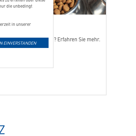
 nur die unbedingt
erzeit in unserer
Hydrolyse
Was bedeutet Hydrolyse? Erfahren Sie mehr.
IN EINVERSTANDEN
Weiterlesen >>
Z