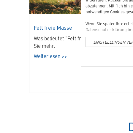
abzulehnen. Mit "Ich bin 
notwendigen Cookies gese
Wenn Sie später Ihre erte
Fett freie Masse
Datenschutzerklärung
im 
Was bedeutet "Fett freie Masse"? Erfahren
EINSTELLUNGEN VE
Sie mehr.
Weiterlesen >>