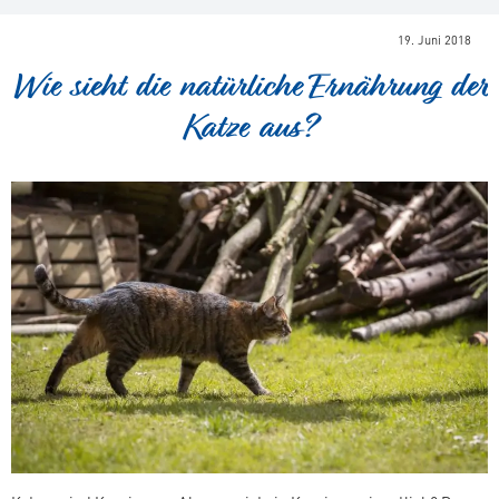
anze
19. Juni 2018
Wie sieht die natürliche Ernährung der
Katze aus?