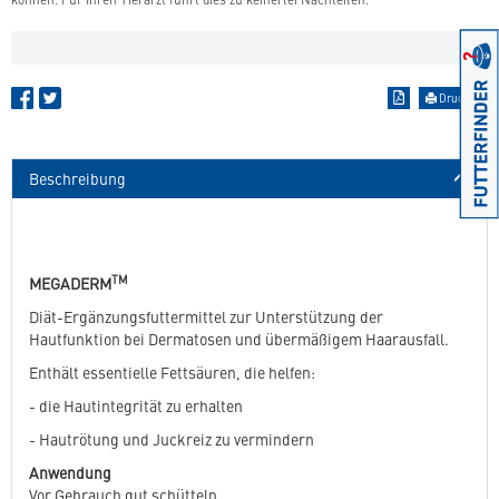
Drucken
Beschreibung
TM
MEGADERM
Diät-Ergänzungsfuttermittel zur Unterstützung der
Hautfunktion bei Dermatosen und übermäßigem Haarausfall.
Enthält essentielle Fettsäuren, die helfen:
- die Hautintegrität zu erhalten
- Hautrötung und Juckreiz zu vermindern
Anwendung
Vor Gebrauch gut schütteln.