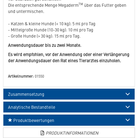
TM
Die entsprechende Menge Megaderm
über das Futter geben
und untermischen.
- Katzen & kleine Hunde (< 10 kg): 5 ml pro Tag
- Mittelgroße Hunde (10-30 kg): 10 ml pro Tag
- Große Hunde (> 30 kg): 15 ml pro Tag.
Anwendungsdauer bis zu zwei Monate.
Es wird empfohlen, vor der Anwendung oder einer Verlängerung
der Anwendungsdauer den Rat eines Tierarztes einzuholen.
Artikelnummer:
01550
Zusammensetzung
Analytische Bestandteile
Produktbewertungen
PRODUKTINFORMATIONEN