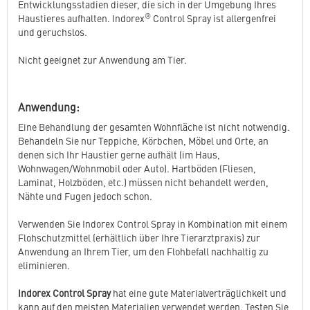
Entwicklungsstadien dieser, die sich in der Umgebung Ihres
®
Haustieres aufhalten. Indorex
Control Spray ist allergenfrei
und geruchslos.
Nicht geeignet zur Anwendung am Tier.
Anwendung:
Eine Behandlung der gesamten Wohnfläche ist nicht notwendig.
Behandeln Sie nur Teppiche, Körbchen, Möbel und Orte, an
denen sich Ihr Haustier gerne aufhält (im Haus,
Wohnwagen/Wohnmobil oder Auto). Hartböden (Fliesen,
Laminat, Holzböden, etc.) müssen nicht behandelt werden,
Nähte und Fugen jedoch schon.
Verwenden Sie Indorex Control Spray in Kombination mit einem
Flohschutzmittel (erhältlich über Ihre Tierarztpraxis) zur
Anwendung an Ihrem Tier, um den Flohbefall nachhaltig zu
eliminieren.
Indorex Control Spray
hat eine gute Materialverträglichkeit und
kann auf den meisten Materialien verwendet werden. Testen Sie