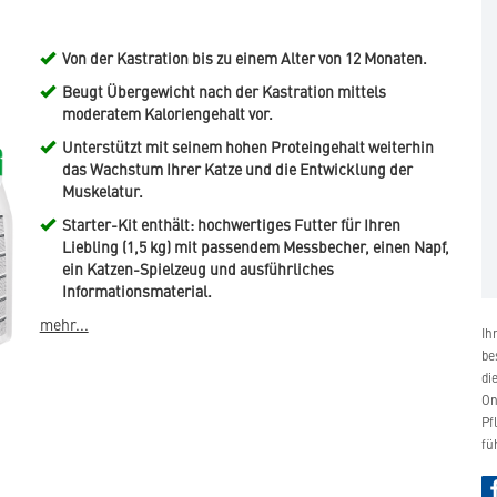
Von der Kastration bis zu einem Alter von 12 Monaten.
Beugt Übergewicht nach der Kastration mittels
moderatem Kaloriengehalt vor.
Unterstützt mit seinem hohen Proteingehalt weiterhin
das Wachstum Ihrer Katze und die Entwicklung der
Muskelatur.
Starter-Kit enthält: hochwertiges Futter für Ihren
Liebling (1,5 kg) mit passendem Messbecher, einen Napf,
ein Katzen-Spielzeug und ausführliches
Informationsmaterial.
mehr...
Ih
be
di
On
Pf
fü