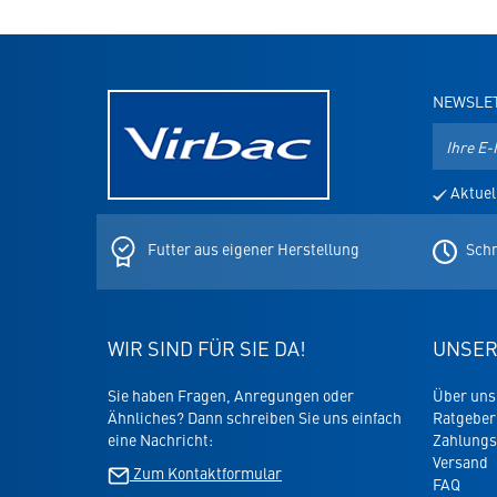
NEWSLE
E-
Mail-
Adresse
Aktuel
für
den
Newslett
Futter aus eigener Herstellung
Schn
WIR SIND FÜR SIE DA!
UNSER
Sie haben Fragen, Anregungen oder
Über uns
Ähnliches? Dann schreiben Sie uns einfach
Ratgeber
eine Nachricht:
Zahlungs
Versand
Zum Kontaktformular
FAQ