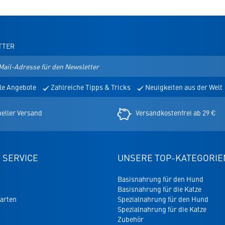
TTER
le Angebote
Zahlreiche Tipps & Tricks
Neuigkeiten aus der Welt
er
eller Versand
Versandkostenfrei ab 29 €
 SERVICE
UNSERE TOP-KATEGORIE
Basisnahrung für den Hund
Basisnahrung für die Katze
arten
Spezialnahrung für den Hund
Spezialnahrung für die Katze
Zubehör