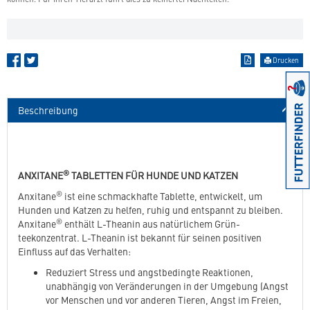
Drucken
Beschreibung
®
ANXITANE
TABLETTEN FÜR HUNDE UND KATZEN
®
Anxitane
ist eine schmackhafte Tablette, entwickelt, um
Hunden und Katzen zu helfen, ruhig und entspannt zu bleiben.
®
Anxitane
enthält L-Theanin aus natürlichem Grün-
teekonzentrat. L-Theanin ist bekannt für seinen positiven
Einfluss auf das Verhalten:
Reduziert Stress und angstbedingte Reaktionen,
unabhängig von Veränderungen in der Umgebung (Angst
vor Menschen und vor anderen Tieren, Angst im Freien,