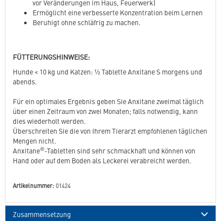
vor Veränderungen im Haus, Feuerwerk)
Ermöglicht eine verbesserte Konzentration beim Lernen
Beruhigt ohne schläfrig zu machen.
FÜTTERUNGSHINWEISE:
Hunde < 10 kg und Katzen: ½ Tablette Anxitane S morgens und
abends.
Für ein optimales Ergebnis geben Sie Anxitane zweimal täglich
über einen Zeitraum von zwei Monaten; falls notwendig, kann
dies wiederholt werden.
Überschreiten Sie die von Ihrem Tierarzt empfohlenen täglichen
Mengen nicht.
®
Anxitane
-Tabletten sind sehr schmackhaft und können von
Hand oder auf dem Boden als Leckerei verabreicht werden.
Artikelnummer:
01424
Zusammensetzung