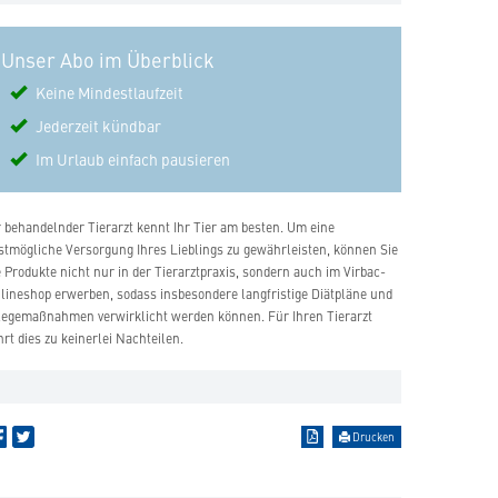
Unser Abo im Überblick
Keine Mindestlaufzeit
Jederzeit kündbar
Im Urlaub einfach pausieren
r behandelnder Tierarzt kennt Ihr Tier am besten. Um eine
stmögliche Versorgung Ihres Lieblings zu gewährleisten, können Sie
e Produkte nicht nur in der Tierarztpraxis, sondern auch im Virbac-
lineshop erwerben, sodass insbesondere langfristige Diätpläne und
legemaßnahmen verwirklicht werden können. Für Ihren Tierarzt
hrt dies zu keinerlei Nachteilen.
Drucken