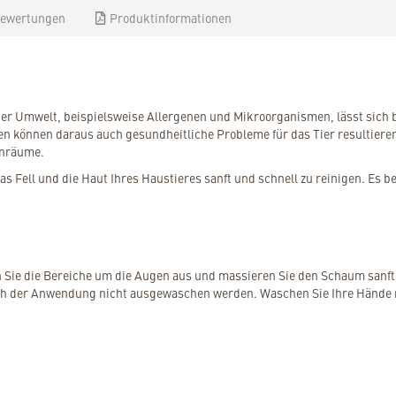
ewertungen
Produktinformationen
r Umwelt, beispielsweise Allergenen und Mikroorganismen, lässt sich b
 können daraus auch gesundheitliche Probleme für das Tier resultieren
hnräume.
 Fell und die Haut Ihres Haustieres sanft und schnell zu reinigen. Es be
ren Sie die Bereiche um die Augen aus und massieren Sie den Schaum san
ach der Anwendung nicht ausgewaschen werden. Waschen Sie Ihre Hände