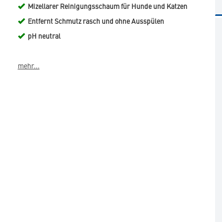
Mizellarer Reinigungsschaum für Hunde und Katzen
Entfernt Schmutz rasch und ohne Ausspülen
pH neutral
mehr...