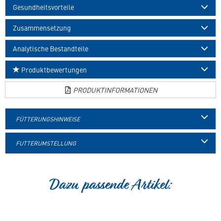
Gesundheitsvorteile
Zusammensetzung
Analytische Bestandteile
Produktbewertungen
PRODUKTINFORMATIONEN
FÜTTERUNGSHINWEISE
FUTTERUMSTELLUNG
Dazu passende Artikel: