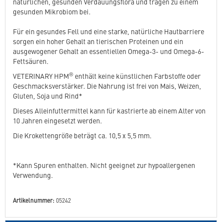
natürlichen, gesunden Verdauungsflora und tragen zu einem
gesunden Mikrobiom bei.
Für ein gesundes Fell und eine starke, natürliche Hautbarriere
sorgen ein hoher Gehalt an tierischen Proteinen und ein
ausgewogener Gehalt an essentiellen Omega-3- und Omega-6-
Fettsäuren.
®
VETERINARY HPM
enthält keine künstlichen Farbstoffe oder
Geschmacksverstärker. Die Nahrung ist frei von Mais, Weizen,
Gluten, Soja und Rind*
Dieses Alleinfuttermittel kann für kastrierte ab einem Alter von
10 Jahren eingesetzt werden.
Die Krokettengröße beträgt ca. 10,5 x 5,5 mm.
*Kann Spuren enthalten. Nicht geeignet zur hypoallergenen
Verwendung.
Artikelnummer:
05242