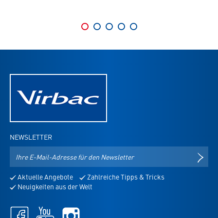
NEWSLETTER
E-
NEWS
Mail-
Adresse
Aktuelle Angebote
Zahlreiche Tipps & Tricks
für
Neuigkeiten aus der Welt
den
Newsletter
Facebook
Youtube
Instagram