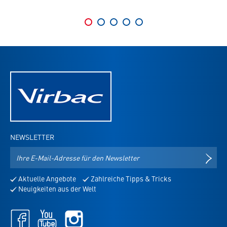
NEWSLETTER
E-
NEWS
Mail-
Adresse
Aktuelle Angebote
Zahlreiche Tipps & Tricks
für
Neuigkeiten aus der Welt
den
Newsletter
Facebook
Youtube
Instagram
-
-
-