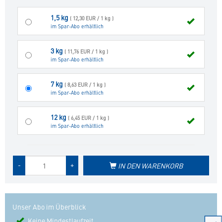
1,5 kg
( 12,30 EUR / 1 kg )
im Spar-Abo erhältlich
3 kg
( 11,76 EUR / 1 kg )
im Spar-Abo erhältlich
7 kg
( 8,63 EUR / 1 kg )
im Spar-Abo erhältlich
12 kg
( 6,45 EUR / 1 kg )
im Spar-Abo erhältlich
Menge
-
+
IN DEN WARENKORB
des
Produkts
Unser Abo im Überblick
Keine Mindestlaufzeit