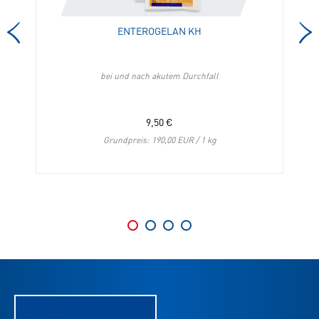
hinzufügen
ENTEROGELAN KH
bei und nach akutem Durchfall
9,50
€
Grundpreis: 190,00 EUR / 1 kg