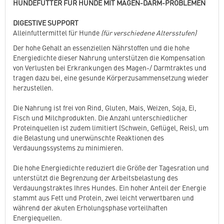
HUNDEFUTTER FÜR HUNDE MIT MAGEN-DARM-PROBLEMEN
DIGESTIVE SUPPORT
Alleinfuttermittel für Hunde
(für verschiedene Altersstufen)
Der hohe Gehalt an essenziellen Nährstoffen und die hohe
Energiedichte dieser Nahrung unterstützen die Kompensation
von Verlusten bei Erkrankungen des Magen-/ Darmtraktes und
tragen dazu bei, eine gesunde Körperzusammensetzung wieder
herzustellen.
Die Nahrung ist frei von Rind, Gluten, Mais, Weizen, Soja, Ei,
Fisch und Milchprodukten. Die Anzahl unterschiedlicher
Proteinquellen ist zudem limitiert (Schwein, Geflügel, Reis), um
die Belastung und unerwünschte Reaktionen des
Verdauungssystems zu minimieren.
Die hohe Energiedichte reduziert die Größe der Tagesration und
unterstützt die Begrenzung der Arbeitsbelastung des
Verdauungstraktes Ihres Hundes. Ein hoher Anteil der Energie
stammt aus Fett und Protein, zwei leicht verwertbaren und
während der akuten Erholungsphase vorteilhaften
Energiequellen.