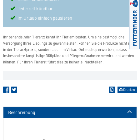
Jederzeit kündbar
Im Urlaub einfach pausieren
Ihr behandelnder Tierarzt kennt Ihr Tier am besten. Um eine bestmögliche
Versorgung Ihres Lieblings zu gewährleisten, können Sie die Produkte nicht nur
in der Tierarztpraxis, sondern auch im Virbac-Onlineshop erwerben, sodass
insbesondere langfristige Diätpläne und Pflegemaßnahmen verwirklicht werden
können. Für Ihren Tierarzt führt dies zu keinerlei Nachteilen.
Drucken
Beschreibung