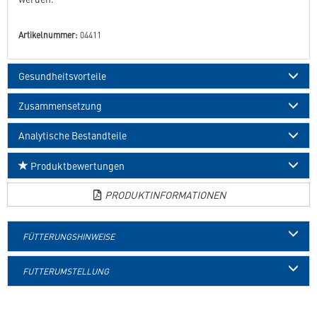
Artikelnummer:
04411
Gesundheitsvorteile
Zusammensetzung
Analytische Bestandteile
Produktbewertungen
PRODUKTINFORMATIONEN
FÜTTERUNGSHINWEISE
FUTTERUMSTELLUNG