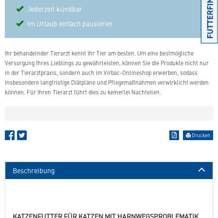
Jederzeit kündbar
Im Urlaub einfach pausieren
Ihr behandelnder Tierarzt kennt Ihr Tier am besten. Um eine bestmögliche
Versorgung Ihres Lieblings zu gewährleisten, können Sie die Produkte nicht nur
in der Tierarztpraxis, sondern auch im Virbac-Onlineshop erwerben, sodass
insbesondere langfristige Diätpläne und Pflegemaßnahmen verwirklicht werden
können. Für Ihren Tierarzt führt dies zu keinerlei Nachteilen.
Drucken
Beschreibung
KATZENFUTTER FÜR KATZEN MIT HARNWEGSPROBLEMATIK