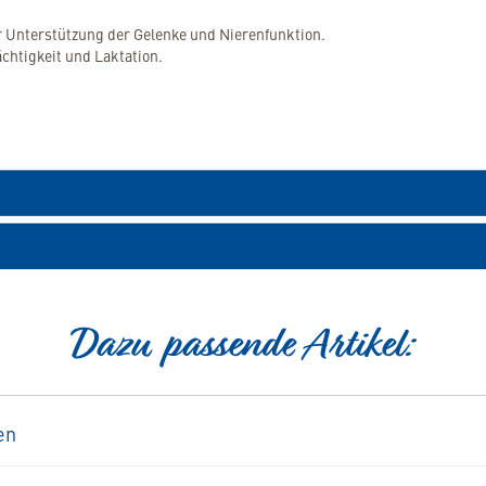
ur Unterstützung der Gelenke und Nierenfunktion.
chtigkeit und Laktation.
Dazu passende Artikel:
en
%
-Produkt