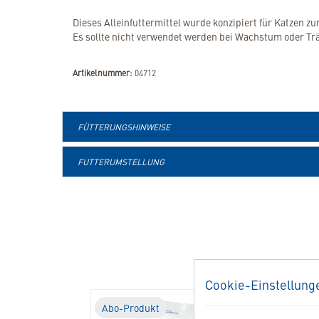
Dieses Alleinfuttermittel wurde konzipiert für Katzen z
Es sollte nicht verwendet werden bei Wachstum oder Trä
Artikelnummer:
04712
FÜTTERUNGSHINWEISE
FUTTERUMSTELLUNG
Cookie-Einstellung
Abo-Produkt
Abo