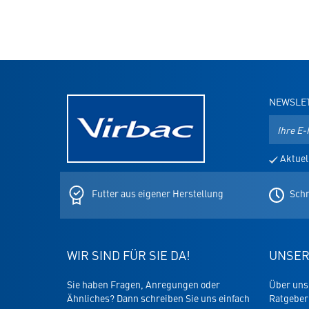
NEWSLE
E-
Mail-
Adresse
Aktuel
für
den
Newslett
Futter aus eigener Herstellung
Schn
WIR SIND FÜR SIE DA!
UNSER
Sie haben Fragen, Anregungen oder
Über uns
Ähnliches? Dann schreiben Sie uns einfach
Ratgeber