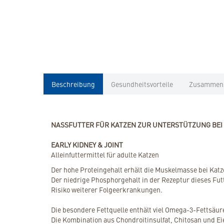
Beschreibung
Gesundheitsvorteile
Zusammen
NASSFUTTER FÜR KATZEN ZUR UNTERSTÜTZUNG BEI
EARLY KIDNEY & JOINT
Alleinfuttermittel für adulte Katzen
Der hohe Proteingehalt erhält die Muskelmasse bei Ka
Der niedrige Phosphorgehalt in der Rezeptur dieses Fut
Risiko weiterer Folgeerkrankungen.
Die besondere Fettquelle enthält viel Omega-3-Fettsäur
Die Kombination aus Chondroitinsulfat, Chitosan und E