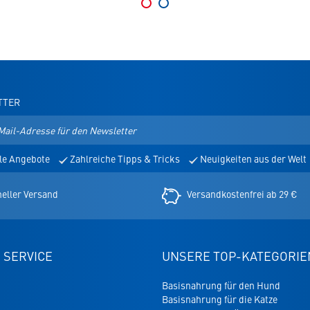
TTER
le Angebote
Zahlreiche Tipps & Tricks
Neuigkeiten aus der Welt
er
eller Versand
Versandkostenfrei ab 29 €
 SERVICE
UNSERE TOP-KATEGORIE
Basisnahrung für den Hund
Basisnahrung für die Katze