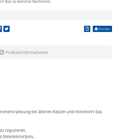
hrt dies zu keinerlei Nachteilen.
Drucken
Produktinformationen
ierenerkrankung bei älteren Katzen und minimiert das
zu regulieren.
es Gelenkknorpels.