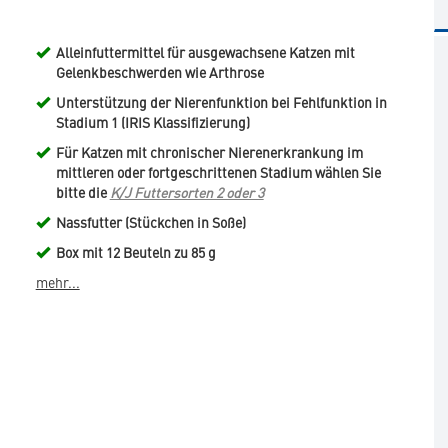
Alleinfuttermittel für ausgewachsene Katzen mit
Gelenkbeschwerden wie Arthrose
Unterstützung der Nierenfunktion bei Fehlfunktion in
Stadium 1 (IRIS Klassifizierung)
Für Katzen mit chronischer Nierenerkrankung im
mittleren oder fortgeschrittenen Stadium wählen Sie
bitte die
K/J Futtersorten 2 oder 3
Nassfutter (Stückchen in Soße)
Box mit 12 Beuteln zu 85 g
mehr...