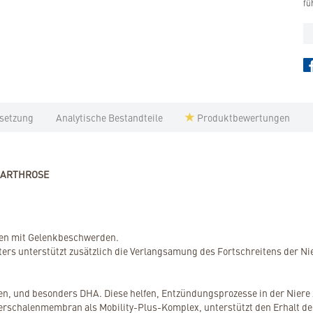
fü
setzung
Analytische Bestandteile
Produktbewertungen
 ARTHROSE
tzen mit Gelenkbeschwerden.
ters unterstützt zusätzlich die Verlangsamung des Fortschreitens der N
en, und besonders DHA. Diese helfen, Entzündungsprozesse in der Niere 
ierschalenmembran als Mobility-Plus-Komplex, unterstützt den Erhalt d