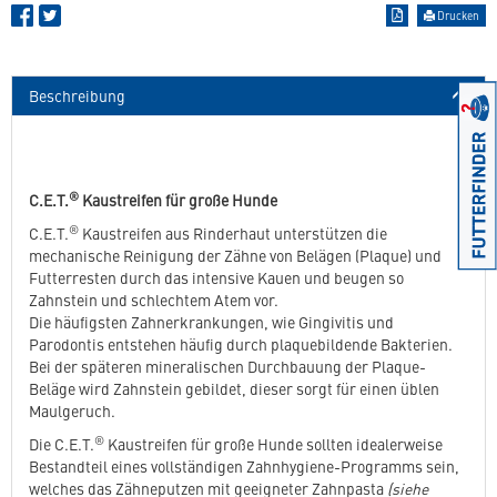
Drucken
Beschreibung
®
C.E.T.
Kaustreifen für große Hunde
®
C.E.T.
Kaustreifen aus Rinderhaut unterstützen die
mechanische Reinigung der Zähne von Belägen (Plaque) und
Futterresten durch das intensive Kauen und beugen so
Zahnstein und schlechtem Atem vor.
Die häufigsten Zahnerkrankungen, wie Gingivitis und
Parodontis entstehen häufig durch plaquebildende Bakterien.
Bei der späteren mineralischen Durchbauung der Plaque-
Beläge wird Zahnstein gebildet, dieser sorgt für einen üblen
Maulgeruch.
®
Die C.E.T.
Kaustreifen für große Hunde sollten idealerweise
Bestandteil eines vollständigen Zahnhygiene-Programms sein,
welches das Zähneputzen mit geeigneter Zahnpasta
(siehe