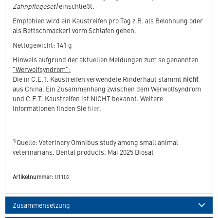
Zahnpflegeset)
einschließt.
Empfohlen wird ein Kaustreifen pro Tag z.B. als Belohnung oder
als Bettschmackerl vorm Schlafen gehen.
Nettogewicht: 141 g
Hinweis aufgrund der aktuellen Meldungen zum so genannten
"Werwolfsyndrom":
Die in C.E.T. Kaustreifen verwendete Rinderhaut stammt
nicht
aus China. Ein Zusammenhang zwischen dem Werwolfsyndrom
und C.E.T. Kaustreifen ist NICHT bekannt. Weitere
Informationen finden Sie
hier
.
1)
Quelle: Veterinary Omnibus study among small animal
veterinarians. Dental products. Mai 2025 Biosat
Artikelnummer:
01102
Zusammensetzung