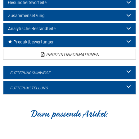
Gesundheitsvorteile
Zusammensetzung
Analytische Bestandteile
Produktbewertungen
PRODUKTINFORMATIONEN
FÜTTERUNGSHINWEISE
FUTTERUMSTELLUNG
Dazu passende Artikel: