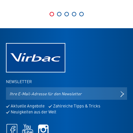
NEWSLETTER
E-
NEWS
Mail-
Adresse
Aktuelle Angebote
Zahlreiche Tipps & Tricks
für
Neuigkeiten aus der Welt
den
Newsletter
Facebook
Youtube
Instagram
-
-
-