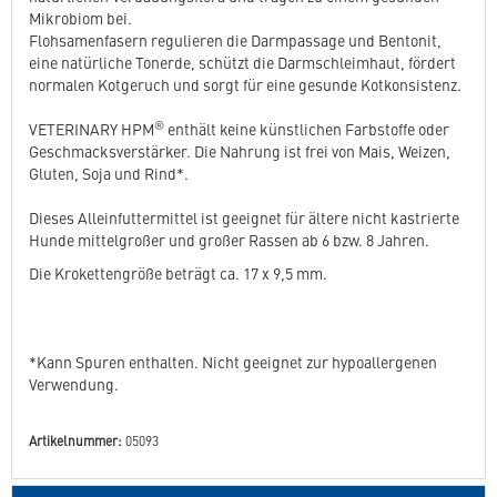
Mikrobiom bei.
Flohsamenfasern regulieren die Darmpassage und Bentonit,
eine natürliche Tonerde, schützt die Darmschleimhaut, fördert
normalen Kotgeruch und sorgt für eine gesunde Kotkonsistenz.
®
VETERINARY HPM
enthält keine künstlichen Farbstoffe oder
Geschmacksverstärker. Die Nahrung ist frei von Mais, Weizen,
Gluten, Soja und Rind*.
Dieses Alleinfuttermittel ist geeignet für ältere nicht kastrierte
Hunde mittelgroßer und großer Rassen ab 6 bzw. 8 Jahren.
Die Krokettengröße beträgt ca. 17 x 9,5 mm.
*Kann Spuren enthalten. Nicht geeignet zur hypoallergenen
Verwendung.
Artikelnummer:
05093