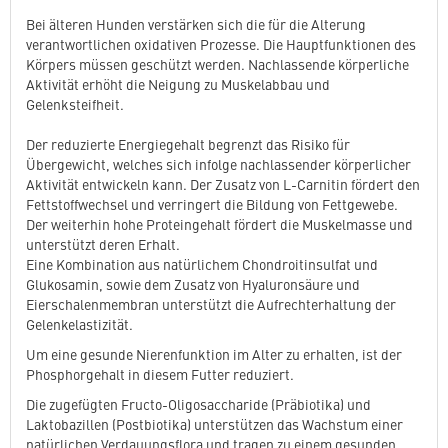
Bei älteren Hunden verstärken sich die für die Alterung
verantwortlichen oxidativen Prozesse. Die Hauptfunktionen des
Körpers müssen geschützt werden. Nachlassende körperliche
Aktivität erhöht die Neigung zu Muskelabbau und
Gelenksteifheit.
Der reduzierte Energiegehalt begrenzt das Risiko für
Übergewicht, welches sich infolge nachlassender körperlicher
Aktivität entwickeln kann. Der Zusatz von L-Carnitin fördert den
Fettstoffwechsel und verringert die Bildung von Fettgewebe.
Der weiterhin hohe Proteingehalt fördert die Muskelmasse und
unterstützt deren Erhalt.
Eine Kombination aus natürlichem Chondroitinsulfat und
Glukosamin, sowie dem Zusatz von Hyaluronsäure und
Eierschalenmembran unterstützt die Aufrechterhaltung der
Gelenkelastizität.
Um eine gesunde Nierenfunktion im Alter zu erhalten, ist der
Phosphorgehalt in diesem Futter reduziert.
Die zugefügten Fructo-Oligosaccharide (Präbiotika) und
Laktobazillen (Postbiotika) unterstützen das Wachstum einer
natürlichen Verdauungsflora und tragen zu einem gesunden