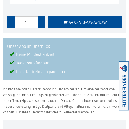
Menge
-
+
IN DEN WARENKORB
des
Produkts
Unser Abo im Überblick
Keine Mindestlaufzeit
Jederzeit kündbar
Im Urlaub einfach pausieren
Ihr behandelnder Tierarzt kennt Ihr Tier am besten. Um eine bestmögliche
Versorgung Ihres Lieblings zu gewährleisten, können Sie die Produkte nicht nur
in der Tierarztpraxis, sondern auch im Virbac-Onlineshop erwerben, sodass
insbesondere langfristige Diätpläne und Pflegemaßnahmen verwirklicht werden
können. Für Ihren Tierarzt führt dies zu keinerlei Nachteilen.