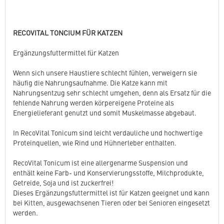
RECOVITAL TONCIUM FÜR KATZEN
Ergänzungsfuttermittel für Katzen
Wenn sich unsere Haustiere schlecht fühlen, verweigern sie
häufig die Nahrungsaufnahme. Die Katze kann mit
Nahrungsentzug sehr schlecht umgehen, denn als Ersatz für die
fehlende Nahrung werden körpereigene Proteine als
Energielieferant genutzt und somit Muskelmasse abgebaut.
In RecoVital Tonicum sind leicht verdauliche und hochwertige
Proteinquellen, wie Rind und Hühnerleber enthalten.
RecoVital Tonicum ist eine allergenarme Suspension und
enthält keine Farb- und Konservierungsstoffe, Milchprodukte,
Getreide, Soja und ist zuckerfrei!
Dieses Ergänzungsfuttermittel ist für Katzen geeignet und kann
bei Kitten, ausgewachsenen Tieren oder bei Senioren eingesetzt
werden.