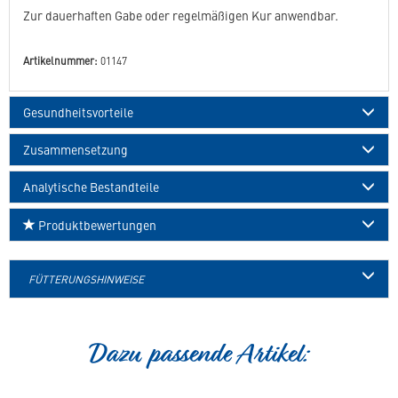
Zur dauerhaften Gabe oder regelmäßigen Kur anwendbar.
Artikelnummer:
01147
Gesundheitsvorteile
Zusammensetzung
Analytische Bestandteile
Produktbewertungen
FÜTTERUNGSHINWEISE
Dazu passende Artikel: