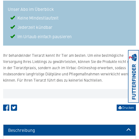
Unser Abo im Überblick
Keine Mindestlaufzeit
Jederzeit kündbar
Im Urlaub einfach pausieren
Ihr behandelnder Tierarzt kennt Ihr Tier am besten. Um eine bestmögliche
Versorgung Ihres Lieblings zu gewährleisten, können Sie die Produkte nicht nur
in der Tierarztpraxis, sondern auch im Virbac-Onlineshop erwerben, sodass
insbesondere langfristige Diätpläne und Pflegemaßnahmen verwirklicht werden
können. Für Ihren Tierarzt führt dies zu keinerlei Nachteilen.
Drucken
Beschreibung