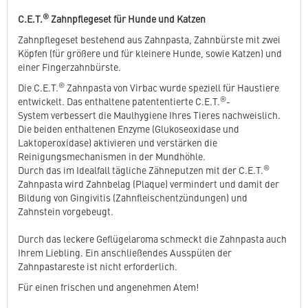
®
C.E.T.
Zahnpflegeset für Hunde und Katzen
Zahnpflegeset bestehend aus Zahnpasta, Zahnbürste mit zwei
Köpfen (für größere und für kleinere Hunde, sowie Katzen) und
einer Fingerzahnbürste.
®
Die C.E.T.
Zahnpasta von Virbac wurde speziell für Haustiere
®
entwickelt. Das enthaltene patententierte C.E.T.
-
System verbessert die Maulhygiene Ihres Tieres nachweislich.
Die beiden enthaltenen Enzyme (Glukoseoxidase und
Laktoperoxidase) aktivieren und verstärken die
Reinigungsmechanismen in der Mundhöhle.
®
Durch das im Idealfall tägliche Zähneputzen mit der C.E.T.
Zahnpasta wird Zahnbelag (Plaque) vermindert und damit der
Bildung von Gingivitis (Zahnfleischentzündungen) und
Zahnstein vorgebeugt.
Durch das leckere Geflügelaroma schmeckt die Zahnpasta auch
Ihrem Liebling. Ein anschließendes Ausspülen der
Zahnpastareste ist nicht erforderlich.
Für einen frischen und angenehmen Atem!