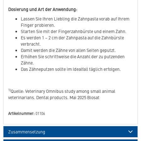
Dosierung und Art der Anwendung:
Lassen Sie Ihren Liebling die Zahnpasta vorab auf Ihrem
Finger probieren.
Starten Sie mit der Fingerzahnbürste und einem Zahn.
Es werden 1 – 2 cm der Zahnpasta auf die Zahnbürste
verbracht.
Damit werden die Zähne von allen Seiten geputzt.
Erhöhen Sie schrittweise die Anzahl der zu putzenden
Zähne.
Das Zähneputzen sollte im Idealfall täglich erfolgen.
1)
Quelle: Veterinary Omnibus study among small animal
veterinarians. Dental products. Mai 2025 Biosat
Artikelnummer:
01106
Zusammensetzung