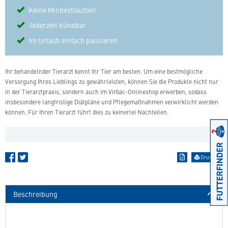
Keine Mindestlaufzeit
Jederzeit kündbar
Im Urlaub einfach pausieren
Ihr behandelnder Tierarzt kennt Ihr Tier am besten. Um eine bestmögliche
Versorgung Ihres Lieblings zu gewährleisten, können Sie die Produkte nicht nur
in der Tierarztpraxis, sondern auch im Virbac-Onlineshop erwerben, sodass
insbesondere langfristige Diätpläne und Pflegemaßnahmen verwirklicht werden
können. Für Ihren Tierarzt führt dies zu keinerlei Nachteilen.
Drucken
Beschreibung