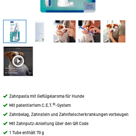
Zahnpasta mit Geflügelaroma für Hunde
®
Mit patentiertem C.E.T.
-System
Zahnbelag, Zahnstein und Zahnfleischerkrankungen vorbeugen
Mit Zahnputz-Anleitung über den QR Code
1 Tube enthält 70 g