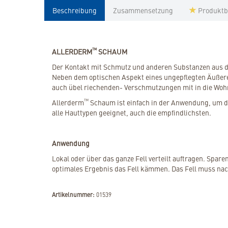
Beschreibung
Zusammensetzung
Produktb
™
ALLERDERM
SCHAUM
Der Kontakt mit Schmutz und anderen Substanzen aus de
Neben dem optischen Aspekt eines ungepflegten Äußeren
auch übel riechenden- Verschmutzungen mit in die Wo
™
Allerderm
Schaum ist einfach in der Anwendung, um das
alle Hauttypen geeignet, auch die empfindlichsten.
Anwendung
Lokal oder über das ganze Fell verteilt auftragen. Spa
optimales Ergebnis das Fell kämmen. Das Fell muss n
Artikelnummer:
01539