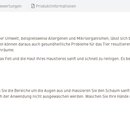
ewertungen
Produktinformationen
r Umwelt, beispielsweise Allergenen und Mikroorganismen, lässt sich b
 können daraus auch gesundheitliche Probleme für das Tier resultieren
hnräume.
 Fell und die Haut Ihres Haustieres sanft und schnell zu reinigen. Es be
ren Sie die Bereiche um die Augen aus und massieren Sie den Schaum san
ach der Anwendung nicht ausgewaschen werden. Waschen Sie Ihre Hände