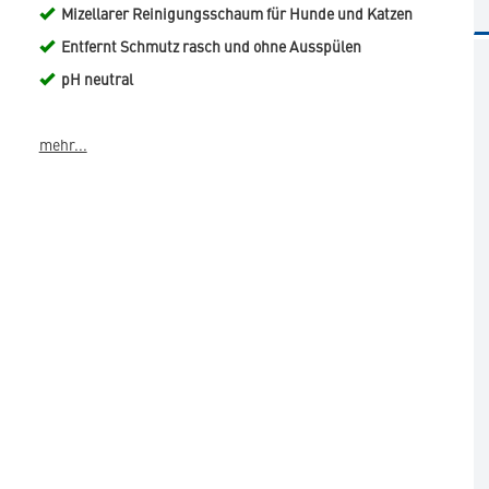
Mizellarer Reinigungsschaum für Hunde und Katzen
Entfernt Schmutz rasch und ohne Ausspülen
pH neutral
mehr...