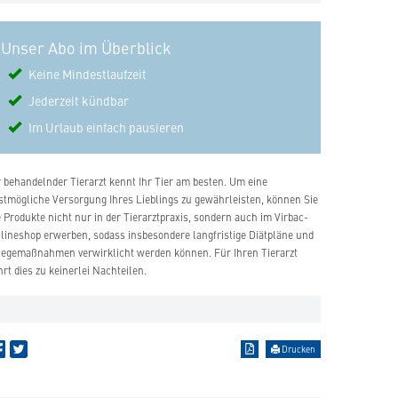
Unser Abo im Überblick
Keine Mindestlaufzeit
Jederzeit kündbar
Im Urlaub einfach pausieren
r behandelnder Tierarzt kennt Ihr Tier am besten. Um eine
stmögliche Versorgung Ihres Lieblings zu gewährleisten, können Sie
e Produkte nicht nur in der Tierarztpraxis, sondern auch im Virbac-
lineshop erwerben, sodass insbesondere langfristige Diätpläne und
legemaßnahmen verwirklicht werden können. Für Ihren Tierarzt
hrt dies zu keinerlei Nachteilen.
Drucken